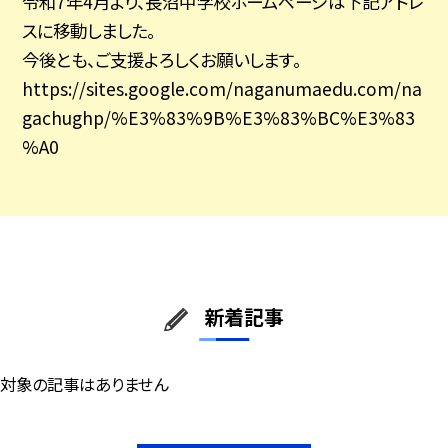
令和7年4月より、長沼中学校ホームページは下記アドレ
スに移動しました。
今後とも、ご支援よろしくお願いします。
https://sites.google.com/naganumaedu.com/na
gachughp/%E3%83%9B%E3%83%BC%E3%83
%A0
新着記事
対象の記事はありません