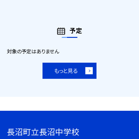
予定
対象の予定はありません
もっと見る
長沼町立長沼中学校