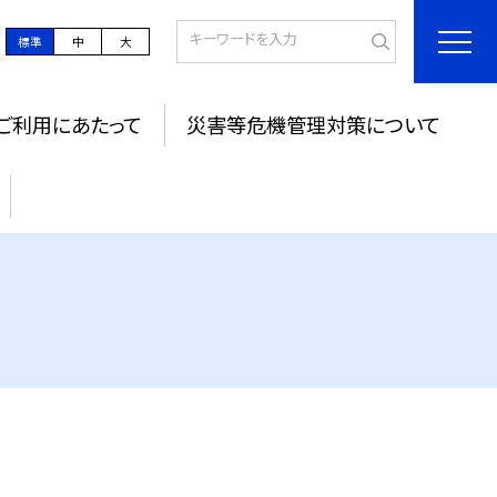
標準
中
大
ご利用にあたって
災害等危機管理対策について